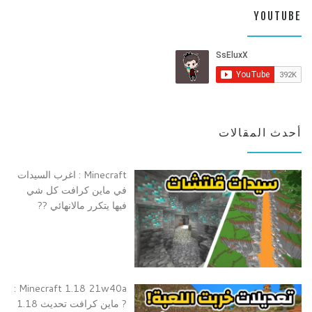
YOUTUBE
أحدث المقالات
Minecraft : اغرب السيدات
في ماين كرافت كل شي
فيها يتكرر مالانهائي ??
Minecraft 1.18 21w40a :
? ماين كرافت تحديث 1.18