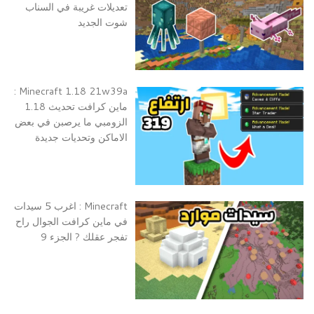
تعديلات غريبة في السناب
شوت الجديد
Minecraft 1.18 21w39a :
ماين كرافت تحديث 1.18
الزومبي ما يرصبن في بعض
الاماكن وتحديات جديدة
Minecraft : اغرب 5 سيدات
في ماين كرافت الجوال راح
تفجر عقلك ? الجزء 9