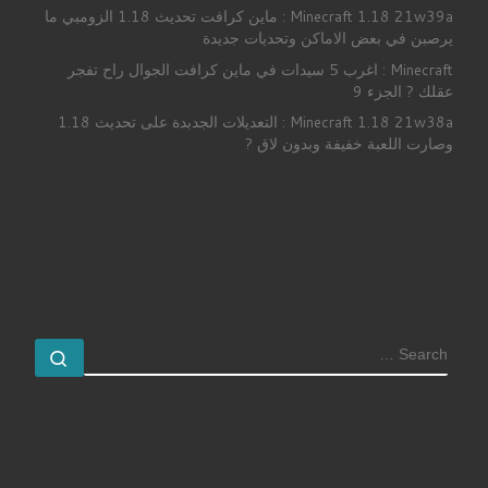
Minecraft 1.18 21w39a : ماين كرافت تحديث 1.18 الزومبي ما
يرصبن في بعض الاماكن وتحديات جديدة
Minecraft : اغرب 5 سيدات في ماين كرافت الجوال راح تفجر
عقلك ? الجزء 9
Minecraft 1.18 21w38a : التعديلات الجدبدة على تحديث 1.18
وصارت اللعبة خفيفة وبدون لاق ?
SEARCH
earch …