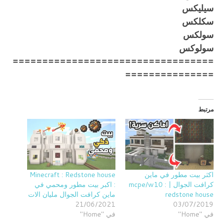
سيليكس
سكلكس
سولكس
سولوكس
==================================
===============
مرتبط
اكثر بيت مطور في ماين
Minecraft : Redstone house
كرافت الجوال | mcpe/w10 :
: اكبر بيت مطور ومحمي في
redstone house
ماين كرافت الجوال مليان الات
21/06/2021
03/07/2019
في "Home"
في "Home"