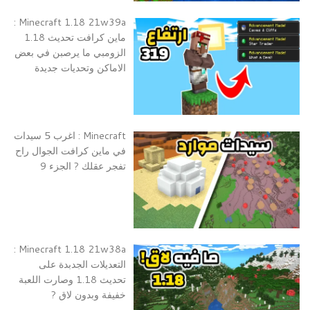
Minecraft 1.18 21w39a :
ماين كرافت تحديث 1.18
الزومبي ما يرصبن في بعض
الاماكن وتحديات جديدة
Minecraft : اغرب 5 سيدات
في ماين كرافت الجوال راح
تفجر عقلك ? الجزء 9
Minecraft 1.18 21w38a :
التعديلات الجدبدة على
تحديث 1.18 وصارت اللعبة
خفيفة وبدون لاق ?