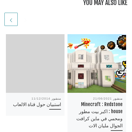
YOU MAY ALSO LIKE
منشور
21/06/2021
منشور
11/12/2014
Minecraft : Redstone
استبيان حول قناة الالعاب
house : اكبر بيت مطور
ومحمي في ماين كرافت
الجوال مليان الات