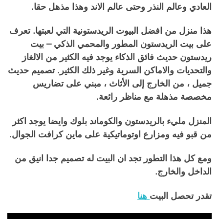
العادي وعالم النذر وحتى عالم الاند وهذا مذهل حقا.
هذا منزل من افضل البيوت الريدستونية التي لعبتها. تعرف
على بيت الريدستون المطور والمحمي الذكي – بيت
ريدستون حديث فائق الذكاء يوجد فيه الكثير من الالغاز
والتحديات والاماكن السرية وغير ذلك الكثير. تصميم حديث
جميل ، من الخارج إلى الأثاث ، مبني على تضاريس
مخصصة مذهلة مع مناظر رائعة.
المنزل مليء بالريدستون والكوماند بلوك وايضا يوجد اكثر
من قبو فيه ومزارع اوتوماتيكية على ماين كرافت الجوال.
ومع كل هذا التطور تجد ان البيت له تصميم جدا انيق من
الداخل والخارج.
تقدر تحصل البيت
هنا