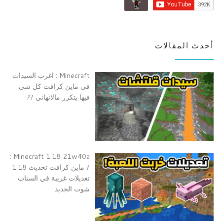
أحدث المقالات
Minecraft : اغرب السيدات
في ماين كرافت كل شي
فيها يتكرر مالانهائي ??
Minecraft 1.18 21w40a :
? ماين كرافت تحديث 1.18
تعديلات غريبة في السناب
شوت الجديد