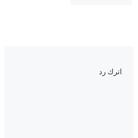
اترك رد