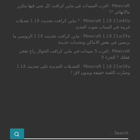
Minecraft : اغرب السيدات في ماين كرافت كل شي فيها يتكرر
مالانهائي ??
Minecraft 1.18 21w40a : ? ماين كرافت تحديث 1.18 تعديلات
غريبة في السناب شوت الجديد
Minecraft 1.18 21w39a : ماين كرافت تحديث 1.18 الزومبي ما
يرصبن في بعض الاماكن وتحديات جديدة
Minecraft : اغرب 5 سيدات في ماين كرافت الجوال راح تفجر
عقلك ? الجزء 9
Minecraft 1.18 21w38a : التعديلات الجدبدة على تحديث 1.18
وصارت اللعبة خفيفة وبدون لاق ?
SEARCH
earch …