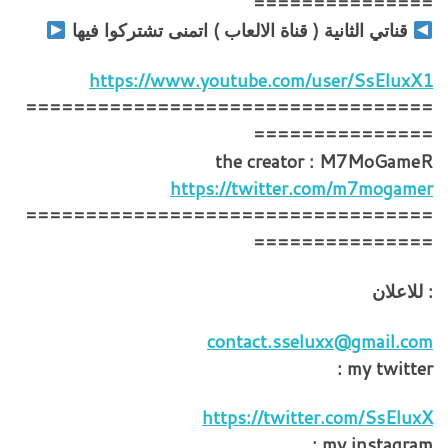
===============
قناتي الثانية ( قناة الالعاب ) اتمنى تشتركوا فيها
https://www.youtube.com/user/SsEluxX1
==================================
===============
the creator : M7MoGameR
https://twitter.com/m7mogamer
==================================
===============
: للاعلان
contact.sseluxx@gmail.com
my twitter :
https://twitter.com/SsEluxX
my instagram :