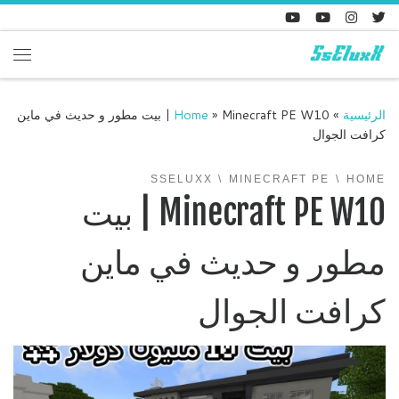
Skip to content
enu
الرئيسية
»
»
Home
Minecraft PE W10 | بيت مطور و حديث في ماين
كرافت الجوال
SSELUXX
MINECRAFT PE
HOME
Minecraft PE W10 | بيت
مطور و حديث في ماين
كرافت الجوال