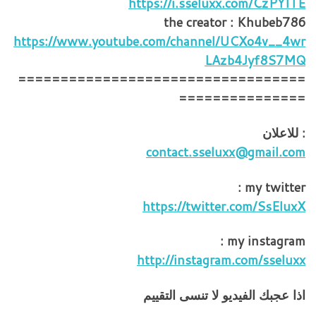
https://i.sseluxx.com/CzPYITE
the creator : Khubeb786
https://www.youtube.com/channel/UCXo4v__4wr
LAzb4Jyf8S7MQ
==================================
===============
: للاعلان
contact.sseluxx@gmail.com
my twitter :
https://twitter.com/SsEluxX
my instagram :
http://instagram.com/sseluxx
اذا عجبك الفيديو لا تنسى التقييم