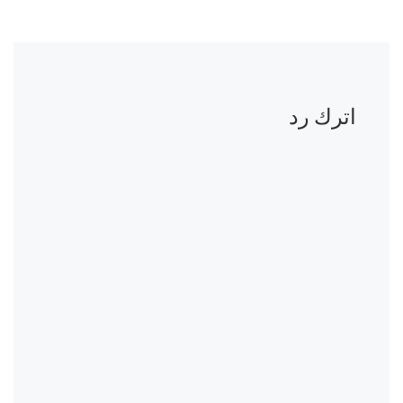
اترك رد