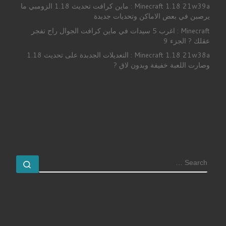
Minecraft 1.18 21w39a : ماين كرافت تحديث 1.18 الزومبي ما
يرصبن في بعض الاماكن وتحديات جديدة
Minecraft : اغرب 5 سيدات في ماين كرافت الجوال راح تفجر
عقلك ? الجزء 9
Minecraft 1.18 21w38a : التعديلات الجدبدة على تحديث 1.18
وصارت اللعبة خفيفة وبدون لاق ?
SEARCH
earch …