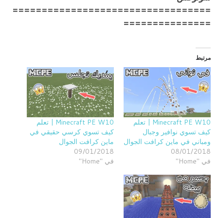
==================================
===============
مرتبط
Minecraft PE W10 | تعلم
Minecraft PE W10 | تعلم
كيف تسوي نوافير وجبال
كيف تسوي كرسي حقيقي في
ومباني في ماين كرافت الجوال
ماين كرافت الجوال
09/01/2018
08/01/2018
في "Home"
في "Home"