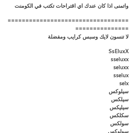
واتمنى اذا كان عندك اي اقتراحات تكتب في الكومنت
==================================
===============
لا تنسون لايك وسبس كرايب ومفضلة
SsEluxX
sseluxx
seluxx
sselux
selx
سيلوكس
سيلكس
سيليكس
سكلكس
سولكس
سولوكس