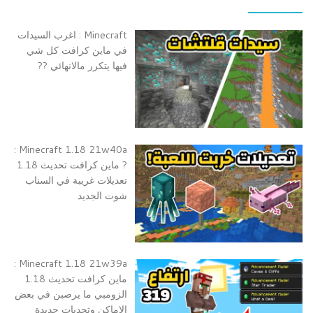
Minecraft : اغرب السيدات
في ماين كرافت كل شي
فيها يتكرر مالانهائي ??
Minecraft 1.18 21w40a :
? ماين كرافت تحديث 1.18
تعديلات غريبة في السناب
شوت الجديد
Minecraft 1.18 21w39a :
ماين كرافت تحديث 1.18
الزومبي ما يرصبن في بعض
الاماكن وتحديات جديدة