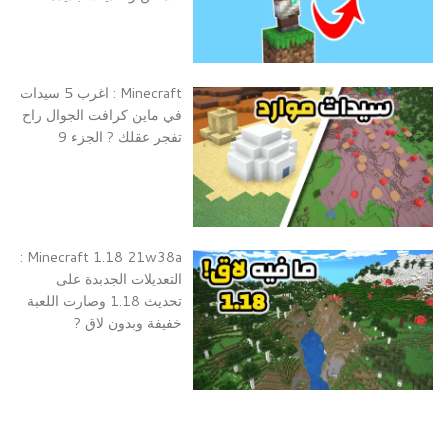
Minecraft : اغرب 5 سيدات
في ماين كرافت الجوال راح
تفجر عقلك ? الجزء 9
Minecraft 1.18 21w38a :
التعديلات الجدبدة على
تحديث 1.18 وصارت اللعبة
خفيفة وبدون لاق ?