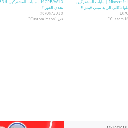
Minecraft PE W10 | مابات المشتركين
MCPE/W10 | مابات المشتركين
تحدي الفوز ؟ !!
06/06/2018
16/
في "Custom Maps"
13/10/2018