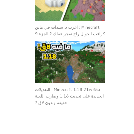
Minecraft : اغرب 5 سيدات في ماين
كرافت الجوال راح تفجر عقلك ? الجزء 9
Minecraft 1.18 21w38a : التعديلات
الجدبدة على تحديث 1.18 وصارت اللعبة
خفيفة وبدون لاق ?