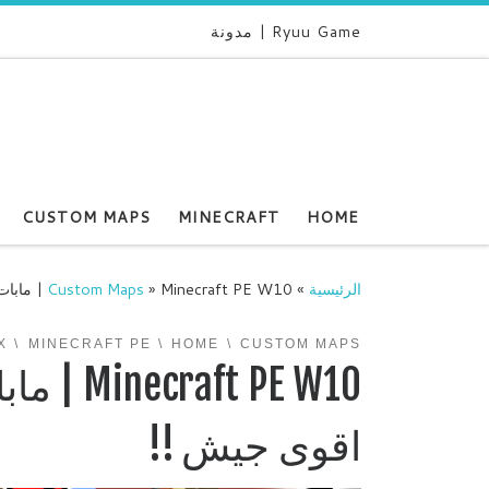
Ryuu Game | مدونة
CUSTOM MAPS
MINECRAFT
HOME
الرئيسية
»
Minecraft PE W10 | مابات المشتركين #28 نتعلم الابداع اقوى جيش !!
»
Custom Maps
X
MINECRAFT PE
HOME
CUSTOM MAPS
اقوى جيش !!