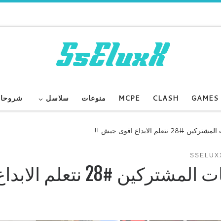
GAMES
CLASH
MCPE
منوعات
سلاسل
شروحا
SSELUX
Minecraft PE W10 | مابات المشتركين #28 نتعلم الاب