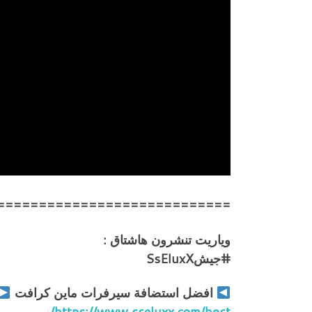
============================
وياريت تنشرون هاشتاق :
#جيشSsEluxX
افضل استضافة سيرفرات ماين كرافت
https://www.sseluxx.com/host/