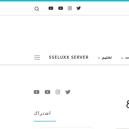
Search
Skip to content
ت
تختيم
SSELUXX SERVER
Menu
داع
اشتراك