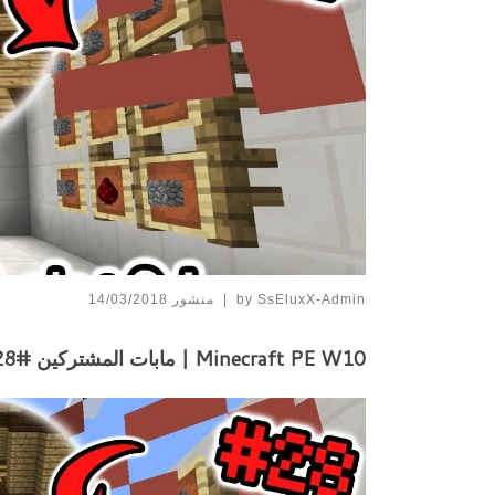
SsEluxX-Admin
by
|
منشور
14/03/2018
Minecraft PE W10 | مابات المشتركين #28 نتعلم الابداع اقوى جيش !!