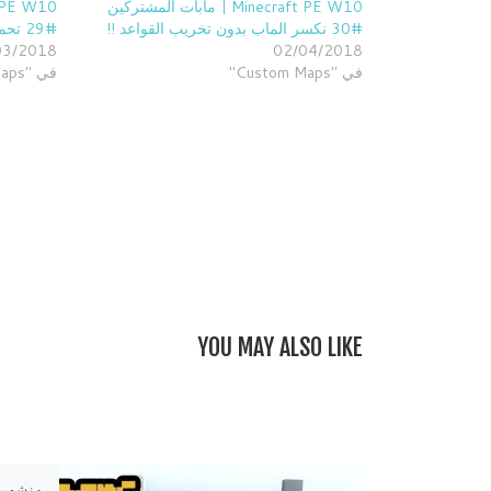
Minecraft PE W10 | مابات المشتركين
#30 نكسر الماب بدون تخريب القواعد !!
#29 تحملوا ذكائي الزايد ميني قيمز !!
03/2018
02/04/2018
في "Custom Maps"
في "Custom Maps"
YOU MAY ALSO LIKE
منشور