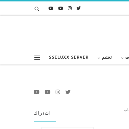
Search
Skip to content
ت
تختيم
SSELUXX SERVER
Menu
3 نكسر الماب
اشتراك