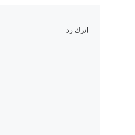
اترك رد