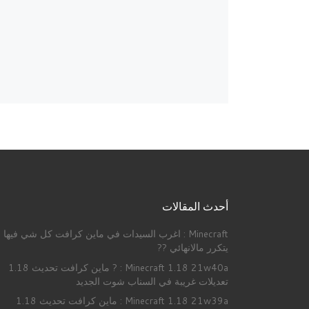
أحدث المقالات
Minecraft : اغرب السيدات في ماين كرافت كل شي فيها
يتكرر مالانهائي ??
Minecraft 1.18 21w40a : ? ماين كرافت تحديث 1.18
تعديلات غريبة في السناب شوت الجديد
Minecraft 1.18 21w39a : ماين كرافت تحديث 1.18