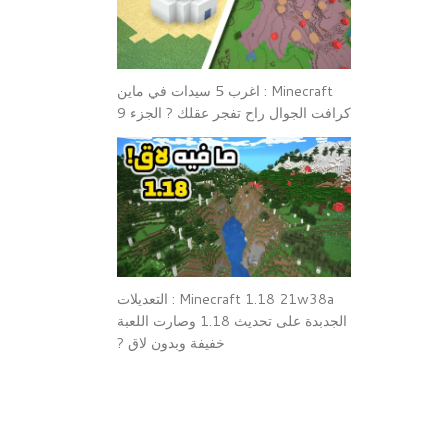
Minecraft : اغرب 5 سيدات في ماين
كرافت الجوال راح تفجر عقلك ? الجزء 9
Minecraft 1.18 21w38a : التعديلات
الجدبدة على تحديث 1.18 وصارت اللعبة
خفيفة وبدون لاق ?