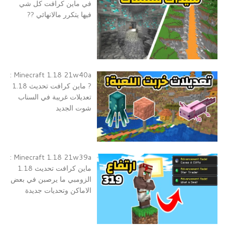
في ماين كرافت كل شي
فيها يتكرر مالانهائي ??
Minecraft 1.18 21w40a :
? ماين كرافت تحديث 1.18
تعديلات غريبة في السناب
شوت الجديد
Minecraft 1.18 21w39a :
ماين كرافت تحديث 1.18
الزومبي ما يرصبن في بعض
الاماكن وتحديات جديدة