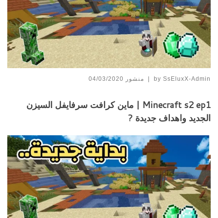
SsEluxX-Admin
by
|
منشور
04/03/2020
Minecraft s2 ep1 | ماين كرافت سرفايفل السيزن
الجديد واهداف جديدة ?