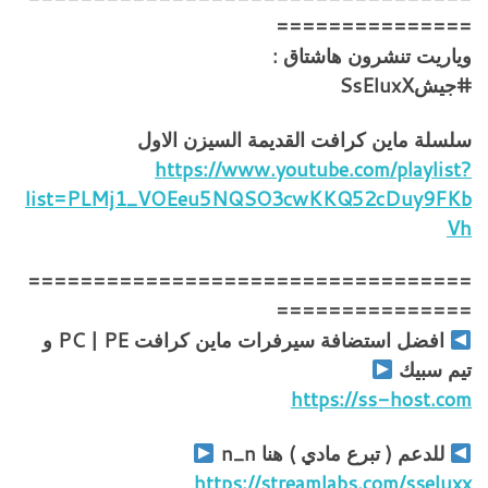
===============
وياريت تنشرون هاشتاق :
#جيشSsEluxX
سلسلة ماين كرافت القديمة السيزن الاول
https://www.youtube.com/playlist?
list=PLMj1_VOEeu5NQSO3cwKKQ52cDuy9FKb
Vh
==================================
===============
افضل استضافة سيرفرات ماين كرافت PC | PE و
تيم سبيك
https://ss-host.com
للدعم ( تبرع مادي ) هنا n_n
https://streamlabs.com/sseluxx