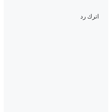
اترك رد