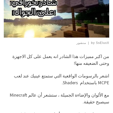
SsEluxX
by
|
منشور
من اكبر مميزات هذا الشادر انه يعمل على كل الاجهزة
وحتى الضعيفه منها!
اشعر بالرسومات الواقعية التي ستمتع عينيك عند لعب
MCPE باستخدام Shaders.
مع الألوان والإضاءة الجميلة ، ستشعر أن عالم Minecraft
سيصبح حقيقة.