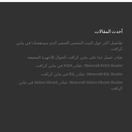
أحدث المقالات
تفاصيل اكثر حول البيت المحمي الصغير الذي سيدهشك! في ماين
كرافت
شادر جميل جدا على ماين كرافت الجوال للاجهزة الضعيفة
Minecraft KUDA Shader : شادر KUDA في ماين كرافت
Minecraft BSL Shader : شادر BSL في ماين كرافت
Minecraft Sildurs Vibrant Shader : شادر Sildurs Vibrant في ماين
كرافت