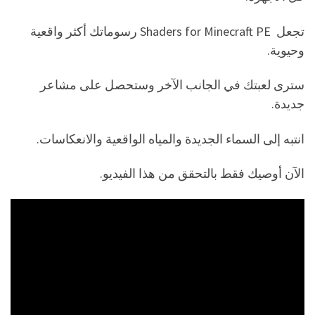
تجعل Shaders for Minecraft PE رسوماتك أكثر واقعية
وحيوية.
سترى لعبتك في الجانب الآخر وستحصل على مشاعر
جديدة.
انتبه إلى السماء الجديدة والمياه الواقعية والانعكاسات.
الآن أوصيك فقط بالتحقق من هذا الفيديو.