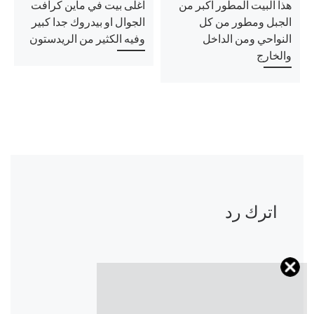
هذا البيت المطور اكبر من
اغلى بيت في ماين كرافت
الجبل ومطور من كل
الجوال او بيدروك جدا كبير
النواحي ومن الداخل
وفيه الكثير من الريدستون
والخارج
اترك رد