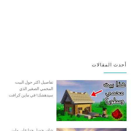
أحدث المقالات
تفاصيل اكثر حول البيت
المحمي الصغير الذي
سيدهشك! في ماين كرافت
شادر جميل جدا على ماين