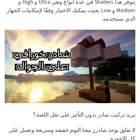
يتوفر هذا Shaders في عدة أنواع وهي Ultra و High و
Medium و Low بحيث يمكنك الاختيار وفقًا لإمكانيات الجهاز
الذي تستخدمه.
تريد تركيب شادر بدون التأثير على ثقل اللعبة؟
لا تقلق يوجد شادرز معنا اليوم خفيفه وسريعة وتعمل على
كل الاجهزة.